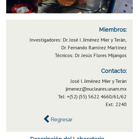
Miembros:
Investigadores: Dr. José I. Jiménez Mier y Terán,
Dr. Fernando Ramírez Martínez
Técnicos: Dr. Jesús Flores Mijangos
Contacto:
José I. Jiménez Mier y Terán
jimenez@nucleares.unam.mx
Tel: +(52) (55) 5622 4660/61/62
Ext: 2240
Regresar