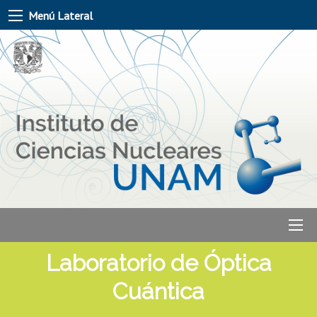
Menú Lateral
Laboratorio de Óptica
Cuántica