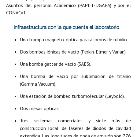
Asuntos del personal Académico (PAPIIT-DGAPA) y por el
CONACyT.
Infraestructura con la que cuenta el laboratorio
Una trampa magneto-óptica para átomos de rubidio.
Dos bombas iónicas de vacío (Perkin-Elmer y Varian).
Una bomba getter de vacío (SAES).
Una bomba de vacío por sublimación de titanio
(Gamma Vacuum).
Una estación de bombeo turbomolecular (Leybold).
Dos mesas ópticas.
Tres sistemas comerciales y siete más de
construcción local, de láseres de diodos de cavidad
extendida. Las longitudes de onda de emisión son 776