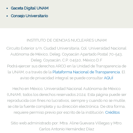
Gaceta Digital UNAM
Consejo Universitario
INSTITUTO DE CIENCIAS NUCLEARES UNAM
Circuito Exterior s/n, Ciudad Universitaria, Col. Universidad Nacional
Autónoma de México, Deleg. Coyoacán Apartado Postal 70-543,
Deleg. Coyoacán, C.P. 04510, México D.F
Podrá ejercer sus derechos ARCO en la Unidad de Transparencia de
la UNAM, o a través de la
Plataforma Nacional de Transparencia.
El
aviso de privacidad integral se puede consultar
AQUÍ
Hecho en México, Universidad Nacional Autónoma de México
(UNAM), todos los derechos reservados
2024
. Esta página puede ser
reproducida con fines no lucrativos, siempre y cuando no se mutile,
se cite la fuente completa y su dirección electrónica. De otra forma,
requiere permiso previo por escrito de la institución.
Créditos
Sitio web administrado por: Mtra. Aline Guevara Villegas y Mtro.
Carlos Antonio Hernández Díaz