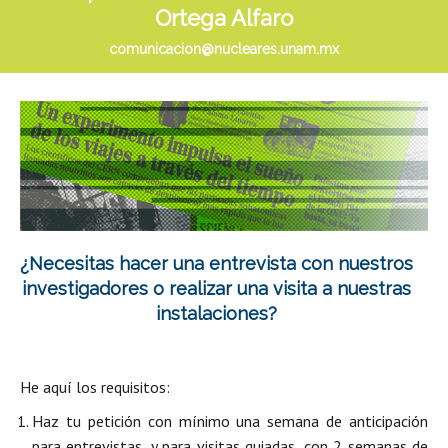
Ortega Alfaro
comunicac
ion
@nucleares.unam.mx
¿Necesitas hacer una entrevista con nuestros
investigadores o realizar una visita a nuestras
instalaciones?
He aquí los requisitos:
Haz tu petición con mínimo una semana de anticipación
para entrevistas, y para visitas guiadas, con 2 semanas de