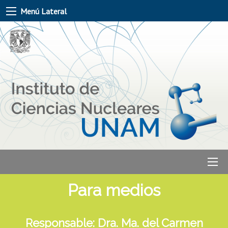
Menú Lateral
Para medios
Responsable: Dra. Ma. del Carmen