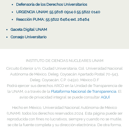
Defensoría de los Derechos Universitarios
URGENCIA UNAM: 55 5616 0914 ó 55 5622 0140
Reacción PUMA: 55 5622 6464 ext. 26464
Gaceta Digital UNAM
Consejo Universitario
INSTITUTO DE CIENCIAS NUCLEARES UNAM
Circuito Exterior s/n, Ciudad Universitaria, Col. Universidad Nacional
Autónoma de México, Deleg. Coyoacán Apartado Postal 70-543,
Deleg. Coyoacán, C.P. 04510, México D.F
Podrá ejercer sus derechos ARCO en la Unidad de Transparencia de
la UNAM, o a través de la
Plataforma Nacional de Transparencia.
El
aviso de privacidad integral se puede consultar
AQUÍ
Hecho en México, Universidad Nacional Autónoma de México
(UNAM), todos los derechos reservados
2024
. Esta página puede ser
reproducida con fines no lucrativos, siempre y cuando no se mutile,
se cite la fuente completa y su dirección electrónica. De otra forma,