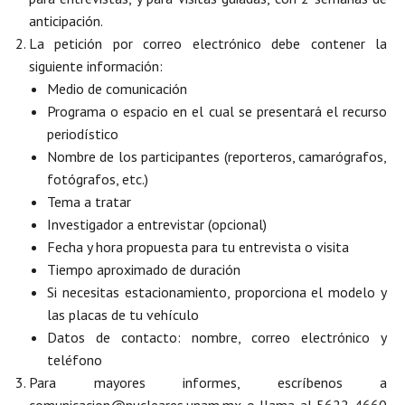
anticipación.
La petición por correo electrónico debe contener la
siguiente información:
Medio de comunicación
Programa o espacio en el cual se presentará el recurso
periodístico
Nombre de los participantes (reporteros, camarógrafos,
fotógrafos, etc.)
Tema a tratar
Investigador a entrevistar (opcional)
Fecha y hora propuesta para tu entrevista o visita
Tiempo aproximado de duración
Si necesitas estacionamiento, proporciona el modelo y
las placas de tu vehículo
Datos de contacto: nombre, correo electrónico y
teléfono
Para mayores informes, escríbenos a
comunicac
ion
@nucleares.unam.mx o llama al 5622 4660