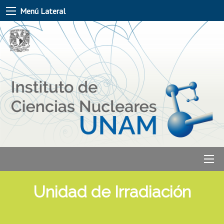
Menú Lateral
Unidad de Irradiación