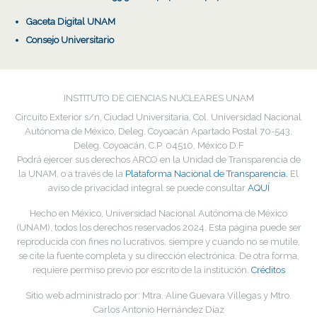
Gaceta Digital UNAM
Consejo Universitario
INSTITUTO DE CIENCIAS NUCLEARES UNAM
Circuito Exterior s/n, Ciudad Universitaria, Col. Universidad Nacional
Autónoma de México, Deleg. Coyoacán Apartado Postal 70-543,
Deleg. Coyoacán, C.P. 04510, México D.F
Podrá ejercer sus derechos ARCO en la Unidad de Transparencia de
la UNAM, o a través de la
Plataforma Nacional de Transparencia.
El
aviso de privacidad integral se puede consultar
AQUÍ
Hecho en México, Universidad Nacional Autónoma de México
(UNAM), todos los derechos reservados
2024
. Esta página puede ser
reproducida con fines no lucrativos, siempre y cuando no se mutile,
se cite la fuente completa y su dirección electrónica. De otra forma,
requiere permiso previo por escrito de la institución.
Créditos
Sitio web administrado por: Mtra. Aline Guevara Villegas y Mtro.
Carlos Antonio Hernández Díaz