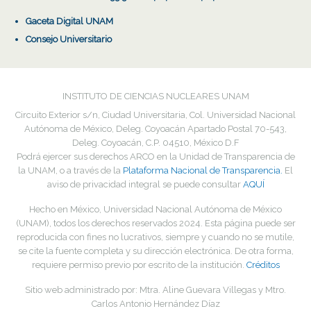
Gaceta Digital UNAM
Consejo Universitario
INSTITUTO DE CIENCIAS NUCLEARES UNAM
Circuito Exterior s/n, Ciudad Universitaria, Col. Universidad Nacional
Autónoma de México, Deleg. Coyoacán Apartado Postal 70-543,
Deleg. Coyoacán, C.P. 04510, México D.F
Podrá ejercer sus derechos ARCO en la Unidad de Transparencia de
la UNAM, o a través de la
Plataforma Nacional de Transparencia.
El
aviso de privacidad integral se puede consultar
AQUÍ
Hecho en México, Universidad Nacional Autónoma de México
(UNAM), todos los derechos reservados
2024
. Esta página puede ser
reproducida con fines no lucrativos, siempre y cuando no se mutile,
se cite la fuente completa y su dirección electrónica. De otra forma,
requiere permiso previo por escrito de la institución.
Créditos
Sitio web administrado por: Mtra. Aline Guevara Villegas y Mtro.
Carlos Antonio Hernández Díaz