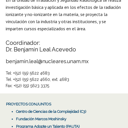
En la Unidad de Irradiación y Seguridad Radiológica se realiza
investigación básica y aplicada en los efectos de la radiación
ionizante y no-ionizante en la materia, se proyecta la
vinculación con la industria y otras instituciones, y se
imparten cursos especializados en el área.
Coordinador:
Dr. Benjamín Leal Acevedo
benjamin.leal@nucleares.unam.mx
Tel: +(52) (55) 5622 4683
Tel. +(52) (55) 5622 4660, ext. 4683
Fax: +(52) (55) 5623 3375
PROYECTOS CONJUNTOS
Centro de Ciencias de la Complejidad (C3)
Fundación Marcos Moshinsky
Programa Adopte un Talento (PAUTA)