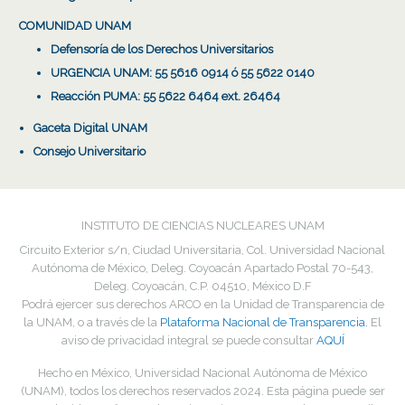
COMUNIDAD UNAM
Defensoría de los Derechos Universitarios
URGENCIA UNAM: 55 5616 0914 ó 55 5622 0140
Reacción PUMA: 55 5622 6464 ext. 26464
Gaceta Digital UNAM
Consejo Universitario
INSTITUTO DE CIENCIAS NUCLEARES UNAM
Circuito Exterior s/n, Ciudad Universitaria, Col. Universidad Nacional
Autónoma de México, Deleg. Coyoacán Apartado Postal 70-543,
Deleg. Coyoacán, C.P. 04510, México D.F
Podrá ejercer sus derechos ARCO en la Unidad de Transparencia de
la UNAM, o a través de la
Plataforma Nacional de Transparencia.
El
aviso de privacidad integral se puede consultar
AQUÍ
Hecho en México, Universidad Nacional Autónoma de México
(UNAM), todos los derechos reservados
2024
. Esta página puede ser