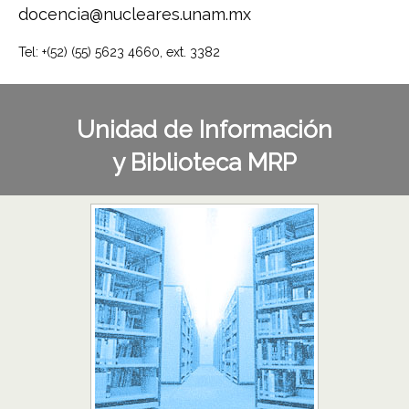
docencia@nucleares.unam.mx
Tel: +(52) (55) 5623 4660, ext. 3382
Unidad de Información
y Biblioteca MRP