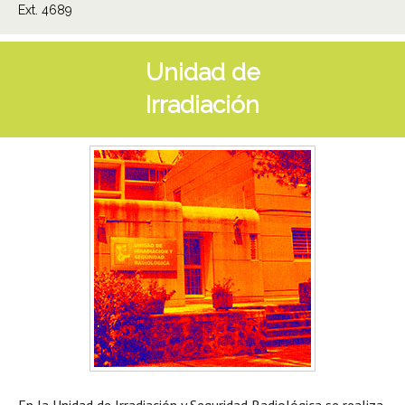
Ext. 4689
Unidad de
Irradiación