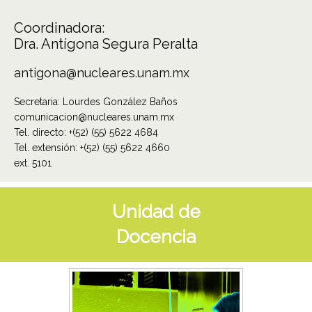
Coordinadora:
Dra. Antígona Segura Peralta
antigona@nucleares.unam.mx
Secretaria: Lourdes González Baños
comunicac
ion
@nucleares.unam.mx
Tel. directo: +(52) (55) 5622 4684
Tel. extensión: +(52) (55) 5622 4660
ext. 5101
Unidad de
Docencia